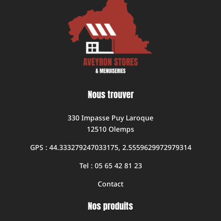
Nous trouver
330 Impasse Puy Laroque
12510 Olemps
GPS : 44.333279247033175, 2.5559629972979314
Tel : 05 65 42 81 23
Contact
Nos produits