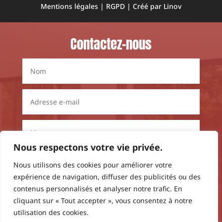
Mentions légales
|
RGPD
|
Créé par Linov
Contactez-nous
Nous respectons votre vie privée.
Nous utilisons des cookies pour améliorer votre
expérience de navigation, diffuser des publicités ou des
contenus personnalisés et analyser notre trafic. En
cliquant sur « Tout accepter », vous consentez à notre
J'ai lu et j'accepte
la politique de confidentialité
utilisation des cookies.
des données