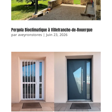
Pergola Bioclimatique à Villefranche-de-Rouergue
par
aveyronstores
|
Juin 23, 2026