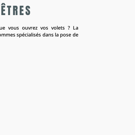
NÊTRES
sque vous ouvrez vos volets ? La
sommes spécialisés dans la pose de