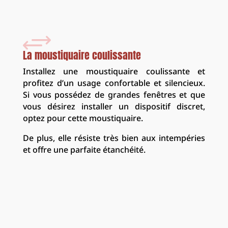
+
La moustiquaire coulissante
Installez une moustiquaire coulissante et
profitez d’un usage confortable et silencieux.
Si vous possédez de grandes fenêtres et que
vous désirez installer un dispositif discret,
optez pour cette moustiquaire.
De plus, elle résiste très bien aux intempéries
et offre une parfaite étanchéité.