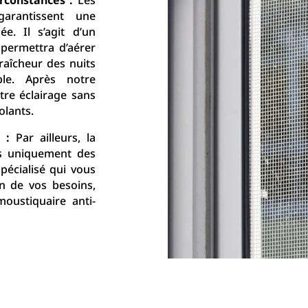
arantissent une
e. Il s’agit d’un
s permettra d’aérer
raîcheur des nuits
le. Après notre
tre éclairage sans
olants.
 :
Par ailleurs, la
s uniquement des
pécialisé qui vous
n de vos besoins,
oustiquaire anti-