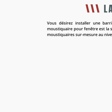
\\\
LA
Vous désirez installer une barr
moustiquaire pour fenêtre est la 
moustiquaires sur-mesure au nivea