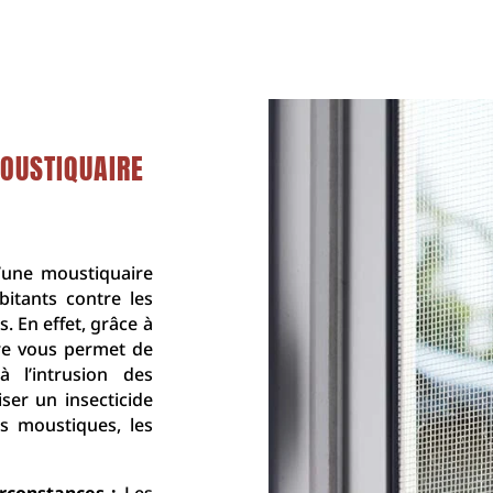
OUSTIQUAIRE
d’une moustiquaire
bitants contre les
. En effet, grâce à
ure vous permet de
 l’intrusion des
iser un insecticide
es moustiques, les
irconstances :
Les