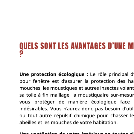
QUELS SONT LES AVANTAGES D’UNE M
?
Une protection écologique :
Le rôle principal 
pour fenêtre est d’assurer la protection des ha
mouches, les moustiques et autres insectes volants
sa toile à fin maillage, la moustiquaire sur-mes
vous protéger de manière écologique face à
indésirables. Vous n’aurez donc pas besoin d’util
ou tout autre répulsif chimique pour chasser l
abeilles et les mouches de votre habitation.
Une ventilation de votre intérieur en toutes c