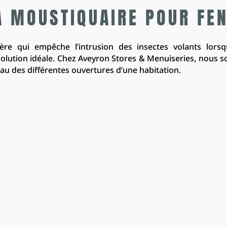
 MOUSTIQUAIRE POUR FE
ière qui empêche l’intrusion des insectes volants lor
solution idéale. Chez Aveyron Stores & Menuiseries, nous 
u des différentes ouvertures d’une habitation.