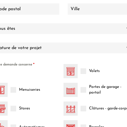
ous êtes
ture de votre projet
re demande concerne
*
Volets
Portes de garage -
Menuiseries
portail
Stores
Clôtures - garde-corp