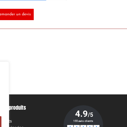
emander un devis
Nos produits
Volets