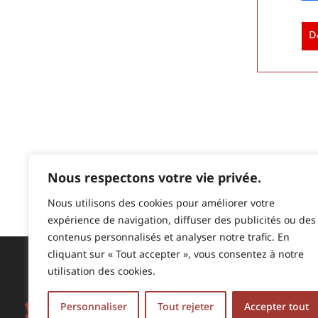
D
Nous respectons votre vie privée.
Nous utilisons des cookies pour améliorer votre
expérience de navigation, diffuser des publicités ou des
contenus personnalisés et analyser notre trafic. En
cliquant sur « Tout accepter », vous consentez à notre
Nous trouver
utilisation des cookies.
330 Impasse Puy Laroque
Personnaliser
Tout rejeter
Accepter tout