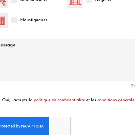
Automatismes
Pergolas
Moustiquaires
0 
Oui, j’accepte la
politique de confidentialité
et les
conditions générale