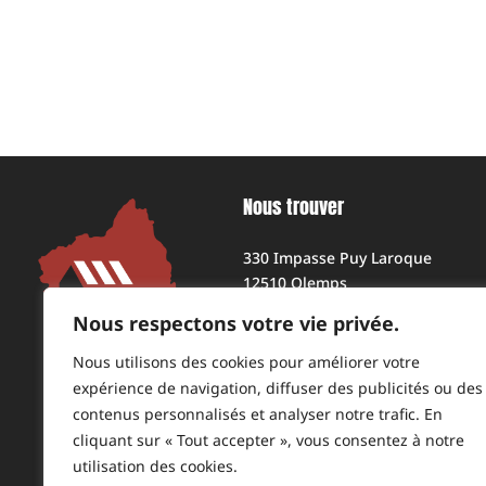
Nous trouver
330 Impasse Puy Laroque
12510 Olemps
Nous respectons votre vie privée.
GPS : 44.333279247033175,
2.5559629972979314
Nous utilisons des cookies pour améliorer votre
Tel : 05 65 42 81 23
expérience de navigation, diffuser des publicités ou des
contenus personnalisés et analyser notre trafic. En
Contact
cliquant sur « Tout accepter », vous consentez à notre
utilisation des cookies.