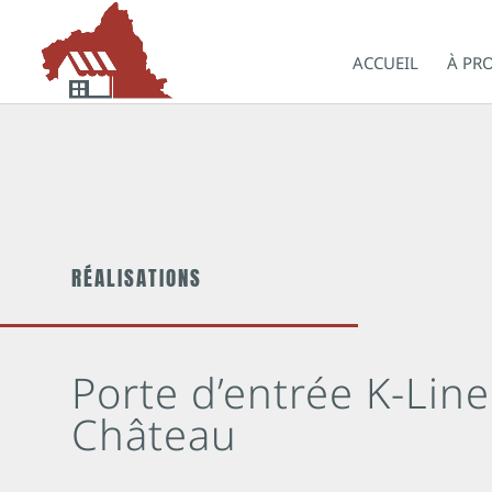
ACCUEIL
À PR
RÉALISATIONS
Porte d’entrée K-Line
Château